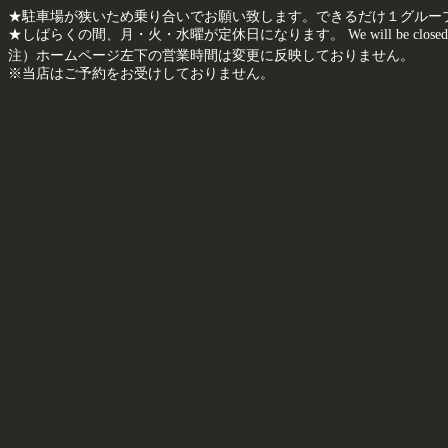
★駐車場が狭いため乗り合いでお願い致します。できるだけ１グルー
★しばらくの間、月・火・水曜が定休日になります。 We will be closed every Mon
注）ホームページ左下の営業時間は変更に反映しておりません。
※当店はご予約をお受けしておりません。